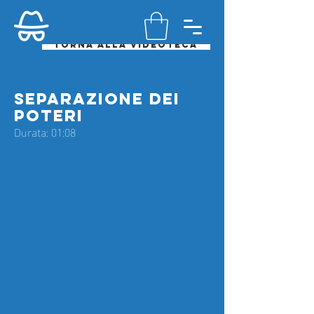
Torna alla videoteca
Separazione dei
poteri
Durata: 01:08