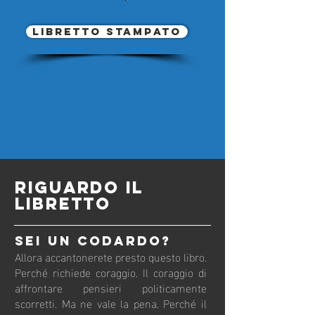
Libretto stampato
RIGUARDO IL
LIBRETTO
Sei un codardo?
Allora accantonerete presto questo libro.
Perché richiede coraggio. Il coraggio di
affrontare pensieri politicamente
scorretti. Ma ne vale la pena. Perché il