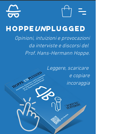
hoppe
UN
plugged
Opinioni, intuizioni e provocazioni
da interviste e discorsi del
Prof. Hans-Hermann Hoppe.
Leggere, scaricare
e copiare
incoraggia