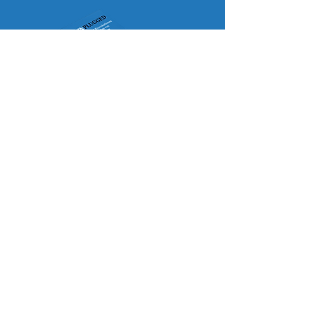
LIMITE
PAPERBACK