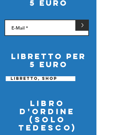
5 euro
>
Libretto per
5 Euro
Libretto, shop
Libro
d'ordine
(solo
tedesco)